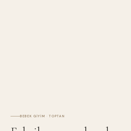
BEBEK GIYIM · TOPTAN