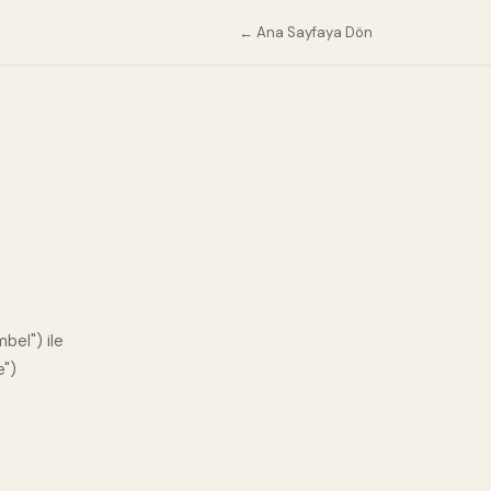
← Ana Sayfaya Dön
bel") ile
e")